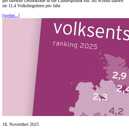
per direkter Demokratie in die Landespolitik ein. Im Schnitt starten
sie 11,4 Volksbegehren pro Jahr.
[weiter...]
18. November 2025