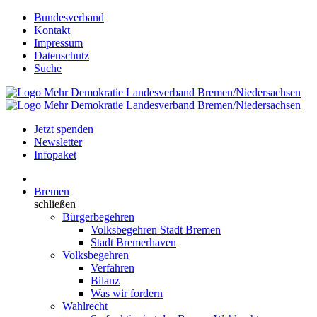
Bundesverband
Kontakt
Impressum
Datenschutz
Suche
Jetzt spenden
Newsletter
Infopaket
Bremen
schließen
Bürgerbegehren
Volksbegehren Stadt Bremen
Stadt Bremerhaven
Volksbegehren
Verfahren
Bilanz
Was wir fordern
Wahlrecht