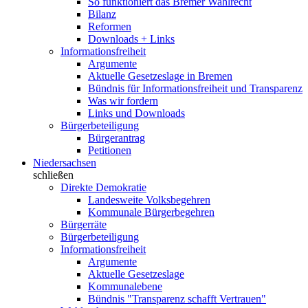
So funktioniert das Bremer Wahlrecht
Bilanz
Reformen
Downloads + Links
Informationsfreiheit
Argumente
Aktuelle Gesetzeslage in Bremen
Bündnis für Informationsfreiheit und Transparenz
Was wir fordern
Links und Downloads
Bürgerbeteiligung
Bürgerantrag
Petitionen
Niedersachsen
schließen
Direkte Demokratie
Landesweite Volksbegehren
Kommunale Bürgerbegehren
Bürgerräte
Bürgerbeteiligung
Informationsfreiheit
Argumente
Aktuelle Gesetzeslage
Kommunalebene
Bündnis "Transparenz schafft Vertrauen"