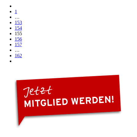
1
…
153
154
155
156
157
…
162