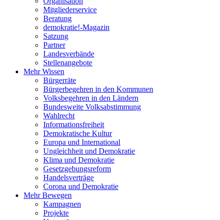
Organisation
Mitgliederservice
Beratung
demokratie!-Magazin
Satzung
Partner
Landesverbände
Stellenangebote
Mehr Wissen
Bürgerräte
Bürgerbegehren in den Kommunen
Volksbegehren in den Ländern
Bundesweite Volksabstimmung
Wahlrecht
Informationsfreiheit
Demokratische Kultur
Europa und International
Ungleichheit und Demokratie
Klima und Demokratie
Gesetzgebungsreform
Handelsverträge
Corona und Demokratie
Mehr Bewegen
Kampagnen
Projekte