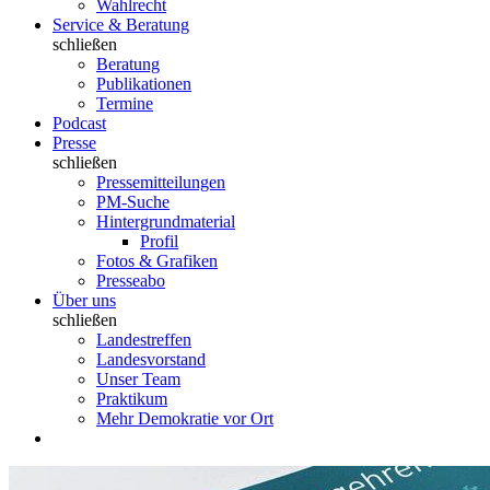
Wahlrecht
Service & Beratung
schließen
Beratung
Publikationen
Termine
Podcast
Presse
schließen
Pressemitteilungen
PM-Suche
Hintergrundmaterial
Profil
Fotos & Grafiken
Presseabo
Über uns
schließen
Landestreffen
Landesvorstand
Unser Team
Praktikum
Mehr Demokratie vor Ort