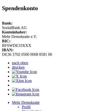
Spendenkonto
Bank:
SozialBank AG
Kontoinhaber:
Mehr Demokratie e.V.
BIC:
BFSWDE33XXX
IBAN:
DE36 3702 0500 0008 8581 06
nach oben
drucken
Mehr Demokratie
Profil