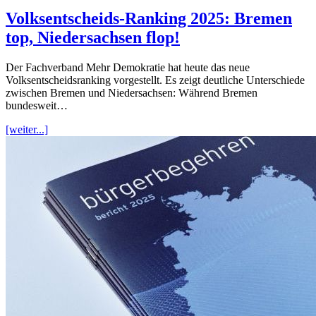
Volksentscheids-Ranking 2025: Bremen
top, Niedersachsen flop!
Der Fachverband Mehr Demokratie hat heute das neue
Volksentscheidsranking vorgestellt. Es zeigt deutliche Unterschiede
zwischen Bremen und Niedersachsen: Während Bremen
bundesweit…
[weiter...]