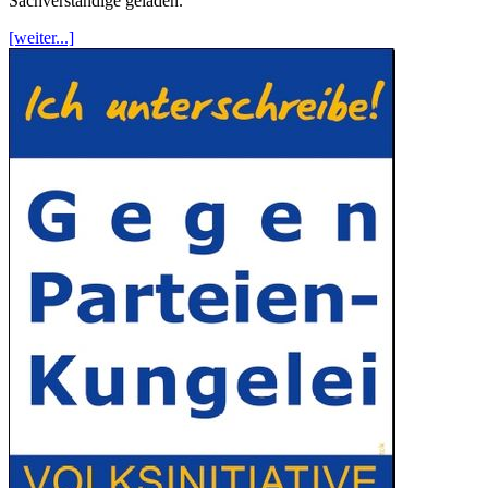
Sachverständige geladen.
[weiter...]