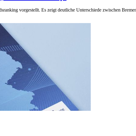
dsranking vorgestellt. Es zeigt deutliche Unterschiede zwischen Br