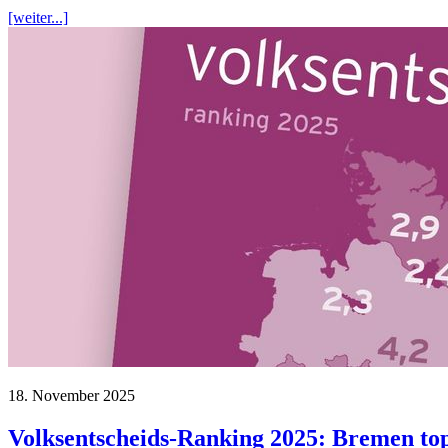
[weiter...]
18. November 2025
Volksentscheids-Ranking 2025: Bremen top