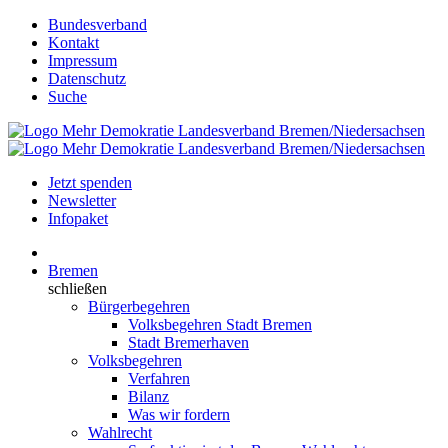
Bundesverband
Kontakt
Impressum
Datenschutz
Suche
Jetzt spenden
Newsletter
Infopaket
Bremen
schließen
Bürgerbegehren
Volksbegehren Stadt Bremen
Stadt Bremerhaven
Volksbegehren
Verfahren
Bilanz
Was wir fordern
Wahlrecht