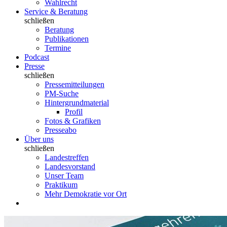
Wahlrecht
Service & Beratung
schließen
Beratung
Publikationen
Termine
Podcast
Presse
schließen
Pressemitteilungen
PM-Suche
Hintergrundmaterial
Profil
Fotos & Grafiken
Presseabo
Über uns
schließen
Landestreffen
Landesvorstand
Unser Team
Praktikum
Mehr Demokratie vor Ort