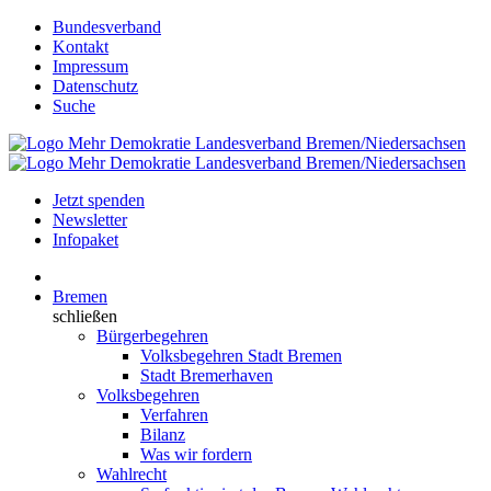
Bundesverband
Kontakt
Impressum
Datenschutz
Suche
Jetzt spenden
Newsletter
Infopaket
Bremen
schließen
Bürgerbegehren
Volksbegehren Stadt Bremen
Stadt Bremerhaven
Volksbegehren
Verfahren
Bilanz
Was wir fordern
Wahlrecht