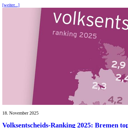
[weiter...]
18. November 2025
Volksentscheids-Ranking 2025: Bremen top