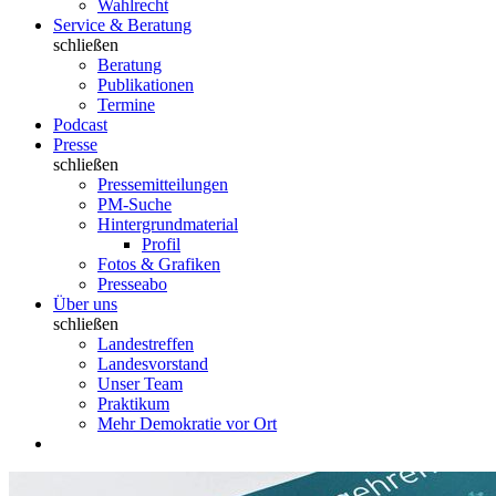
Wahlrecht
Service & Beratung
schließen
Beratung
Publikationen
Termine
Podcast
Presse
schließen
Pressemitteilungen
PM-Suche
Hintergrundmaterial
Profil
Fotos & Grafiken
Presseabo
Über uns
schließen
Landestreffen
Landesvorstand
Unser Team
Praktikum
Mehr Demokratie vor Ort