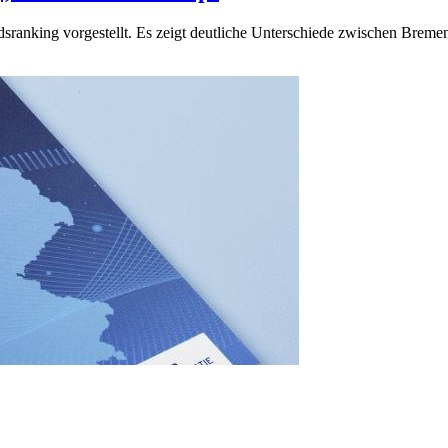
dsranking vorgestellt. Es zeigt deutliche Unterschiede zwischen Br