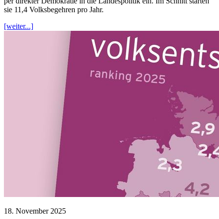
per direkter Demokratie in die Landespolitik ein. Im Schnitt starten
sie 11,4 Volksbegehren pro Jahr.
[weiter...]
18. November 2025