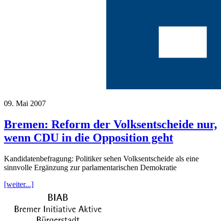
09. Mai 2007
Bremen: Reform der Volksentscheide nur,
wenn CDU in die Opposition geht
Kandidatenbefragung: Politiker sehen Volksentscheide als eine
sinnvolle Ergänzung zur parlamentarischen Demokratie
[weiter...]