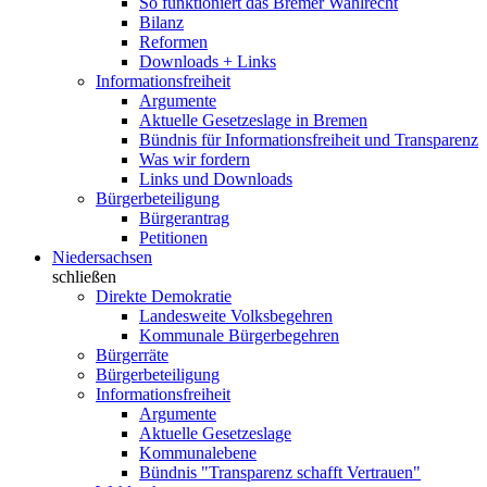
So funktioniert das Bremer Wahlrecht
Bilanz
Reformen
Downloads + Links
Informationsfreiheit
Argumente
Aktuelle Gesetzeslage in Bremen
Bündnis für Informationsfreiheit und Transparenz
Was wir fordern
Links und Downloads
Bürgerbeteiligung
Bürgerantrag
Petitionen
Niedersachsen
schließen
Direkte Demokratie
Landesweite Volksbegehren
Kommunale Bürgerbegehren
Bürgerräte
Bürgerbeteiligung
Informationsfreiheit
Argumente
Aktuelle Gesetzeslage
Kommunalebene
Bündnis "Transparenz schafft Vertrauen"