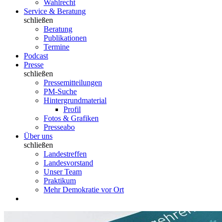
Wahlrecht
Service & Beratung
schließen
Beratung
Publikationen
Termine
Podcast
Presse
schließen
Pressemitteilungen
PM-Suche
Hintergrundmaterial
Profil
Fotos & Grafiken
Presseabo
Über uns
schließen
Landestreffen
Landesvorstand
Unser Team
Praktikum
Mehr Demokratie vor Ort