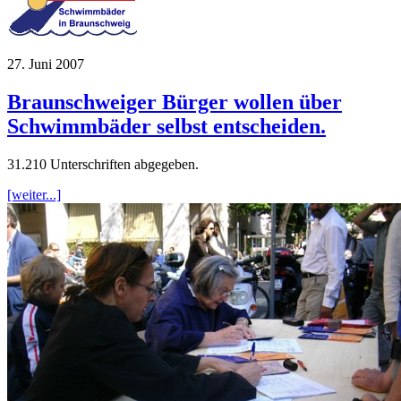
27. Juni 2007
Braunschweiger Bürger wollen über
Schwimmbäder selbst entscheiden.
31.210 Unterschriften abgegeben.
[weiter...]