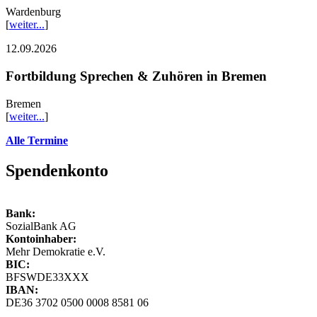
Wardenburg
[
weiter...
]
12.09.2026
Fortbildung Sprechen & Zuhören in Bremen
Bremen
[
weiter...
]
Alle Termine
Spendenkonto
Bank:
SozialBank AG
Kontoinhaber:
Mehr Demokratie e.V.
BIC:
BFSWDE33XXX
IBAN:
DE36 3702 0500 0008 8581 06