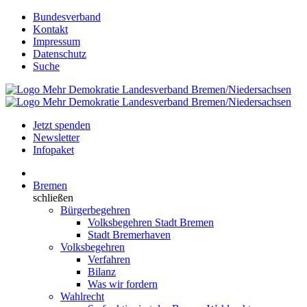
Bundesverband
Kontakt
Impressum
Datenschutz
Suche
Jetzt spenden
Newsletter
Infopaket
Bremen
schließen
Bürgerbegehren
Volksbegehren Stadt Bremen
Stadt Bremerhaven
Volksbegehren
Verfahren
Bilanz
Was wir fordern
Wahlrecht