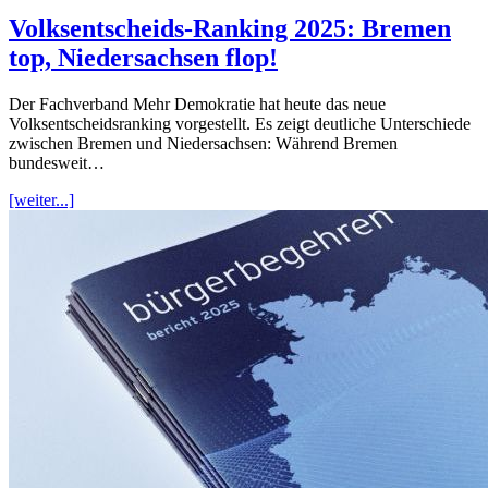
Volksentscheids-Ranking 2025: Bremen
top, Niedersachsen flop!
Der Fachverband Mehr Demokratie hat heute das neue
Volksentscheidsranking vorgestellt. Es zeigt deutliche Unterschiede
zwischen Bremen und Niedersachsen: Während Bremen
bundesweit…
[weiter...]