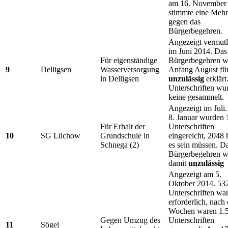
am 16. November
stimmte eine Mehr
gegen das
Bürgerbegehren.
Angezeigt vermutl
im Juni 2014. Das
Für eigenständige
Bürgerbegehren w
9
Delligsen
Wasserversorgung
Anfang August fü
in Delligsen
unzulässig
erklärt
Unterschriften wu
keine gesammelt.
Angezeigt im Juli
8. Januar wurden
Für Erhalt der
Unterschriften
10
SG Lüchow
Grundschule in
eingereicht, 2048 
Schnega (2)
es sein müssen. D
Bürgerbegehren w
damit
unzulässig
Angezeigt am 5.
Oktober 2014. 53
Unterschriften wa
erforderlich, nach 
Wochen waren 1.
Gegen Umzug des
Unterschriften
11
Sögel