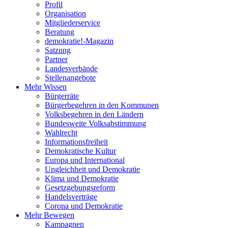
Profil
Organisation
Mitgliederservice
Beratung
demokratie!-Magazin
Satzung
Partner
Landesverbände
Stellenangebote
Mehr Wissen
Bürgerräte
Bürgerbegehren in den Kommunen
Volksbegehren in den Ländern
Bundesweite Volksabstimmung
Wahlrecht
Informationsfreiheit
Demokratische Kultur
Europa und International
Ungleichheit und Demokratie
Klima und Demokratie
Gesetzgebungsreform
Handelsverträge
Corona und Demokratie
Mehr Bewegen
Kampagnen