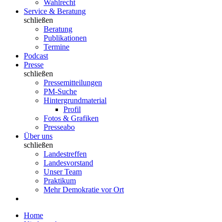
Wahlrecht
Service & Beratung
schließen
Beratung
Publikationen
Termine
Podcast
Presse
schließen
Pressemitteilungen
PM-Suche
Hintergrundmaterial
Profil
Fotos & Grafiken
Presseabo
Über uns
schließen
Landestreffen
Landesvorstand
Unser Team
Praktikum
Mehr Demokratie vor Ort
Home