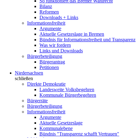
So funktioniert das Bremer Wahlrecht
Bilanz
Reformen
Downloads + Links
Informationsfreiheit
Argumente
Aktuelle Gesetzeslage in Bremen
Bündnis für Informationsfreiheit und Transparenz
Was wir fordern
Links und Downloads
Bürgerbeteiligung
Bürgerantrag
Petitionen
Niedersachsen
schließen
Direkte Demokratie
Landesweite Volksbegehren
Kommunale Bürgerbegehren
Bürgerräte
Bürgerbeteiligung
Informationsfreiheit
Argumente
Aktuelle Gesetzeslage
Kommunalebene
Bündnis "Transparenz schafft Vertrauen"