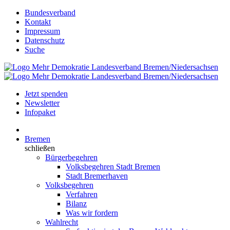
Bundesverband
Kontakt
Impressum
Datenschutz
Suche
Jetzt spenden
Newsletter
Infopaket
Bremen
schließen
Bürgerbegehren
Volksbegehren Stadt Bremen
Stadt Bremerhaven
Volksbegehren
Verfahren
Bilanz
Was wir fordern
Wahlrecht