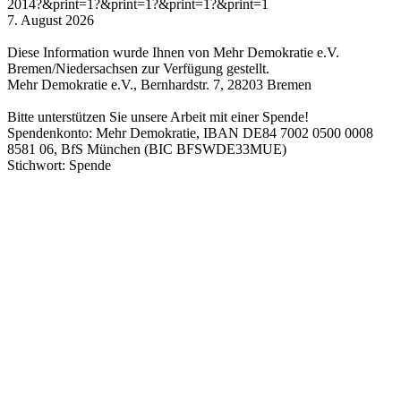
2014?&print=1?&print=1?&print=1?&print=1
7. August 2026
Diese Information wurde Ihnen von Mehr Demokratie e.V.
Bremen/Niedersachsen zur Verfügung gestellt.
Mehr Demokratie e.V., Bernhardstr. 7, 28203 Bremen
Bitte unterstützen Sie unsere Arbeit mit einer Spende!
Spendenkonto: Mehr Demokratie, IBAN DE84 7002 0500 0008
8581 06, BfS München (BIC BFSWDE33MUE)
Stichwort: Spende