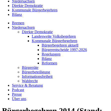
Niedersachsen
Direkte Demokratie
Kommunale Bürgerbegehren
Bilanz
Bremen
Niedersachsen
Direkte Demokratie
Landesweite Volksbegehren
Kommunale Bürgerbegehren
Bürgerbegehren aktuell
Bürgerentscheide 1997-2026
Regelungen
Bilanz
Reformen
Bürgerräte
Bürgerbeteiligung
Informationsfreiheit
Wahlrecht
Service & Beratung
Podcast
Presse
Über uns
Bürgerbegehren 2014 (Stand: