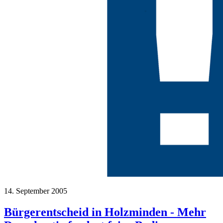
14. September 2005
Bürgerentscheid in Holzminden - Mehr