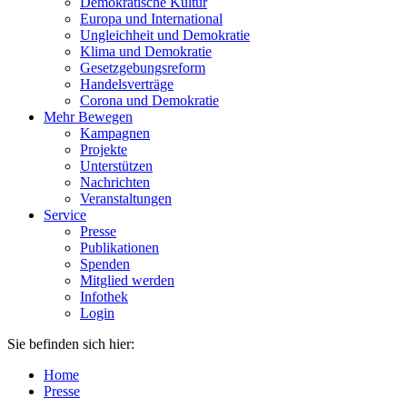
Demokratische Kultur
Europa und International
Ungleichheit und Demokratie
Klima und Demokratie
Gesetzgebungsreform
Handelsverträge
Corona und Demokratie
Mehr Bewegen
Kampagnen
Projekte
Unterstützen
Nachrichten
Veranstaltungen
Service
Presse
Publikationen
Spenden
Mitglied werden
Infothek
Login
Sie befinden sich hier:
Home
Presse