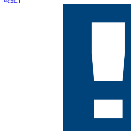
[weiter...]