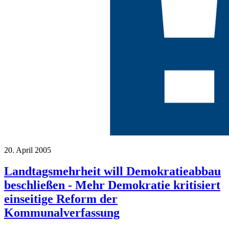
20. April 2005
Landtagsmehrheit will Demokratieabbau
beschließen - Mehr Demokratie kritisiert
einseitige Reform der
Kommunalverfassung