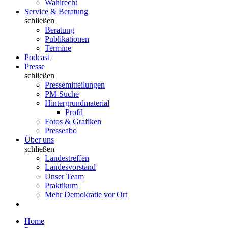
Wahlrecht
Service & Beratung
schließen
Beratung
Publikationen
Termine
Podcast
Presse
schließen
Pressemitteilungen
PM-Suche
Hintergrundmaterial
Profil
Fotos & Grafiken
Presseabo
Über uns
schließen
Landestreffen
Landesvorstand
Unser Team
Praktikum
Mehr Demokratie vor Ort
Home