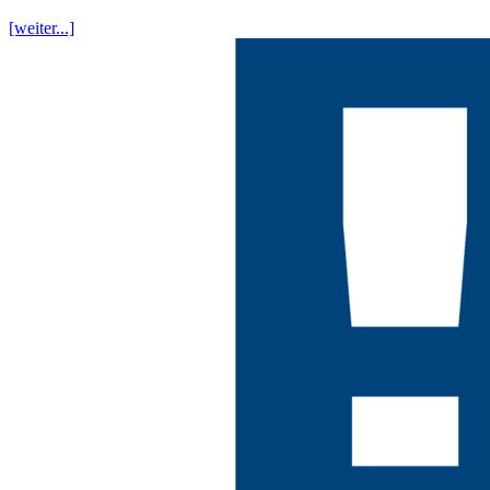
[weiter...]