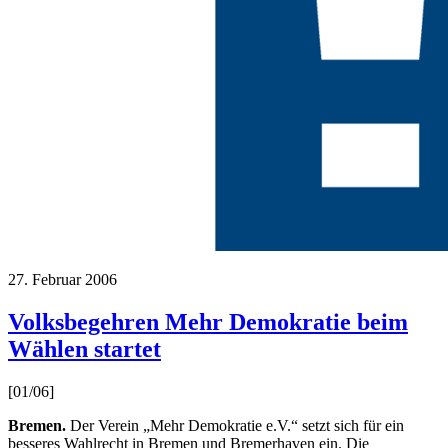
27. Februar 2006
Volksbegehren Mehr Demokratie beim
Wählen startet
[01/06]
Bremen.
Der Verein „Mehr Demokratie e.V.“ setzt sich für ein
besseres Wahlrecht in Bremen und Bremerhaven ein. Die