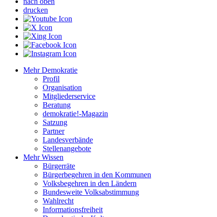
nach oben
drucken
Mehr Demokratie
Profil
Organisation
Mitgliederservice
Beratung
demokratie!-Magazin
Satzung
Partner
Landesverbände
Stellenangebote
Mehr Wissen
Bürgerräte
Bürgerbegehren in den Kommunen
Volksbegehren in den Ländern
Bundesweite Volksabstimmung
Wahlrecht
Informationsfreiheit