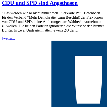
CDU und SPD sind Angsthasen
"Das werden wir so nicht hinnehmen..." erklärte Paul Tiefenbach
für den Verband "Mehr Demokratie" zum Beschluß der Fraktionen
von CDU und SPD, keine Änderungen am Wahlrecht vornehmen
zu wollen. Die beiden Parteien ignorierten die Wünsche der Bremer
Bürger. In zwei Umfragen hatten jeweils 2/3 der…
[weiter...]