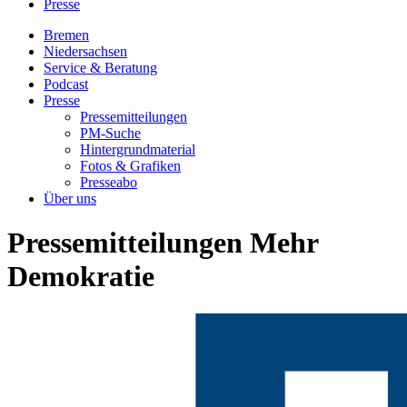
Presse
Bremen
Niedersachsen
Service & Beratung
Podcast
Presse
Pressemitteilungen
PM-Suche
Hintergrundmaterial
Fotos & Grafiken
Presseabo
Über uns
Pressemitteilungen Mehr
Demokratie