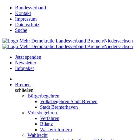
Bundesverband
Kontakt
Impressum
Datenschutz
Suche
Jetzt spenden
Newsletter
Infopaket
Bremen
schließen
Bürgerbegehren
Volksbegehren Stadt Bremen
Stadt Bremerhaven
Volksbegehren
Verfahren
Bilanz
Was wir fordern
Wahlrecht