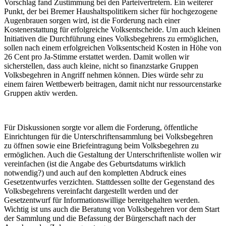
Vorschlag fand Zustimmung bei den Parteivertretern. Ein weiterer
Punkt, der bei Bremer Haushaltspolitikern sicher für hochgezogene
Augenbrauen sorgen wird, ist die Forderung nach einer
Kostenerstattung für erfolgreiche Volksentscheide. Um auch kleinen
Initiativen die Durchführung eines Volksbegehrens zu ermöglichen,
sollen nach einem erfolgreichen Volksentscheid Kosten in Höhe von
26 Cent pro Ja-Stimme erstattet werden. Damit wollen wir
sicherstellen, dass auch kleine, nicht so finanzstarke Gruppen
Volksbegehren in Angriff nehmen können. Dies würde sehr zu
einem fairen Wettbewerb beitragen, damit nicht nur ressourcenstarke
Gruppen aktiv werden.
Für Diskussionen sorgte vor allem die Forderung, öffentliche
Einrichtungen für die Unterschriftensammlung bei Volksbegehren
zu öffnen sowie eine Briefeintragung beim Volksbegehren zu
ermöglichen. Auch die Gestaltung der Unterschriftenliste wollen wir
vereinfachen (ist die Angabe des Geburtsdatums wirklich
notwendig?) und auch auf den kompletten Abdruck eines
Gesetzentwurfes verzichten. Stattdessen sollte der Gegenstand des
Volksbegehrens vereinfacht dargestellt werden und der
Gesetzentwurf für Informationswillige bereitgehalten werden.
Wichtig ist uns auch die Beratung von Volksbegehren vor dem Start
der Sammlung und die Befassung der Bürgerschaft nach der