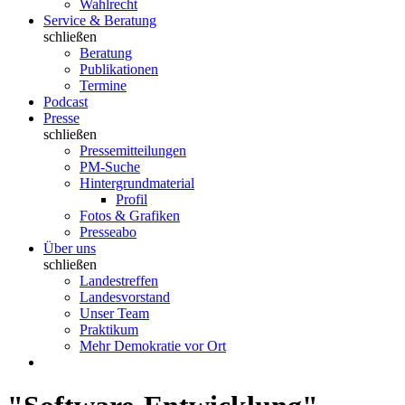
Wahlrecht
Service & Beratung
schließen
Beratung
Publikationen
Termine
Podcast
Presse
schließen
Pressemitteilungen
PM-Suche
Hintergrundmaterial
Profil
Fotos & Grafiken
Presseabo
Über uns
schließen
Landestreffen
Landesvorstand
Unser Team
Praktikum
Mehr Demokratie vor Ort