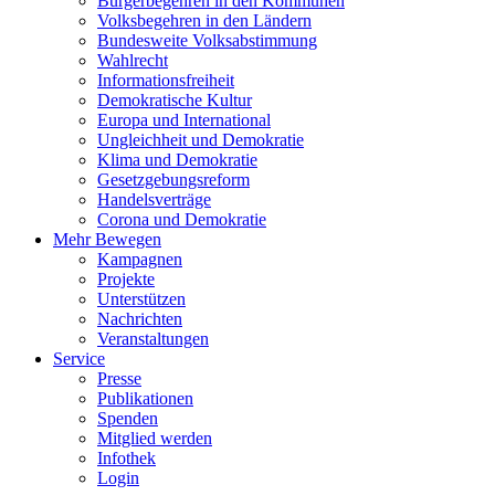
Bürgerbegehren in den Kommunen
Volksbegehren in den Ländern
Bundesweite Volksabstimmung
Wahlrecht
Informationsfreiheit
Demokratische Kultur
Europa und International
Ungleichheit und Demokratie
Klima und Demokratie
Gesetzgebungsreform
Handelsverträge
Corona und Demokratie
Mehr Bewegen
Kampagnen
Projekte
Unterstützen
Nachrichten
Veranstaltungen
Service
Presse
Publikationen
Spenden
Mitglied werden
Infothek
Login