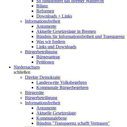
So funktioniert das Bremer Wahlrecht
Bilanz
Reformen
Downloads + Links
Informationsfreiheit
Argumente
Aktuelle Gesetzeslage in Bremen
Bündnis für Informationsfreiheit und Transparenz
Was wir fordern
Links und Downloads
Bürgerbeteiligung
Bürgerantrag
Petitionen
Niedersachsen
schließen
Direkte Demokratie
Landesweite Volksbegehren
Kommunale Bürgerbegehren
Bürgerräte
Bürgerbeteiligung
Informationsfreiheit
Argumente
Aktuelle Gesetzeslage
Kommunalebene
Bündnis "Transparenz schafft Vertrauen"