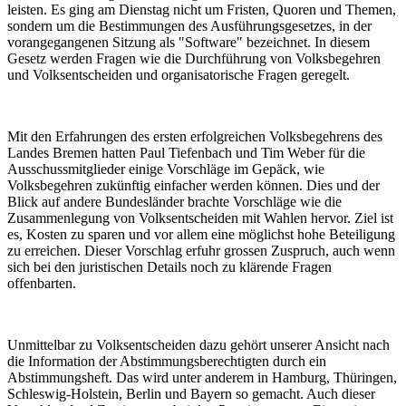
leisten. Es ging am Dienstag nicht um Fristen, Quoren und Themen,
sondern um die Bestimmungen des Ausführungsgesetzes, in der
vorangegangenen Sitzung als "Software" bezeichnet. In diesem
Gesetz werden Fragen wie die Durchführung von Volksbegehren
und Volksentscheiden und organisatorische Fragen geregelt.
Mit den Erfahrungen des ersten erfolgreichen Volksbegehrens des
Landes Bremen hatten Paul Tiefenbach und Tim Weber für die
Ausschussmitglieder einige Vorschläge im Gepäck, wie
Volksbegehren zukünftig einfacher werden können. Dies und der
Blick auf andere Bundesländer brachte Vorschläge wie die
Zusammenlegung von Volksentscheiden mit Wahlen hervor. Ziel ist
es, Kosten zu sparen und vor allem eine möglichst hohe Beteiligung
zu erreichen. Dieser Vorschlag erfuhr grossen Zuspruch, auch wenn
sich bei den juristischen Details noch zu klärende Fragen
offenbarten.
Unmittelbar zu Volksentscheiden dazu gehört unserer Ansicht nach
die Information der Abstimmungsberechtigten durch ein
Abstimmungsheft. Das wird unter anderem in Hamburg, Thüringen,
Schleswig-Holstein, Berlin und Bayern so gemacht. Auch dieser