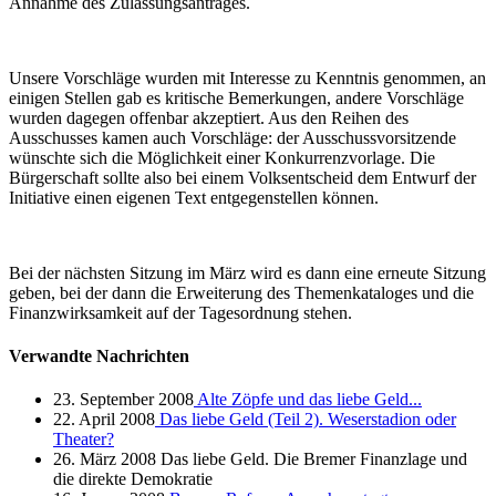
Annahme des Zulassungsantrages.
Unsere Vorschläge wurden mit Interesse zu Kenntnis genommen, an
einigen Stellen gab es kritische Bemerkungen, andere Vorschläge
wurden dagegen offenbar akzeptiert. Aus den Reihen des
Ausschusses kamen auch Vorschläge: der Ausschussvorsitzende
wünschte sich die Möglichkeit einer Konkurrenzvorlage. Die
Bürgerschaft sollte also bei einem Volksentscheid dem Entwurf der
Initiative einen eigenen Text entgegenstellen können.
Bei der nächsten Sitzung im März wird es dann eine erneute Sitzung
geben, bei der dann die Erweiterung des Themenkataloges und die
Finanzwirksamkeit auf der Tagesordnung stehen.
Verwandte Nachrichten
23. September 2008
Alte Zöpfe und das liebe Geld...
22. April 2008
Das liebe Geld (Teil 2). Weserstadion oder
Theater?
26. März 2008
Das liebe Geld. Die Bremer Finanzlage und
die direkte Demokratie