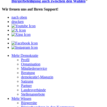
Bürgerbeteiligung auch zwischen den Wahlen
"
Wir freuen uns auf Ihren Support!
nach oben
drucken
Mehr Demokratie
Profil
Organisation
Mitgliederservice
Beratung
demokratie!-Magazin
Satzung
Partner
Landesverbände
Stellenangebote
Mehr Wissen
Bürgerräte