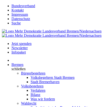
Bundesverband
Kontakt
Impressum
Datenschutz
Suche
Jetzt spenden
Newsletter
Infopaket
Bremen
schließen
Bürgerbegehren
Volksbegehren Stadt Bremen
Stadt Bremerhaven
Volksbegehren
Verfahren
Bilanz
Was wir fordern
Wahlrecht