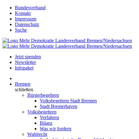
Bundesverband
Kontakt
Impressum
Datenschutz
Suche
Jetzt spenden
Newsletter
Infopaket
Bremen
schließen
Bürgerbegehren
Volksbegehren Stadt Bremen
Stadt Bremerhaven
Volksbegehren
Verfahren
Bilanz
Was wir fordern
Wahlrecht