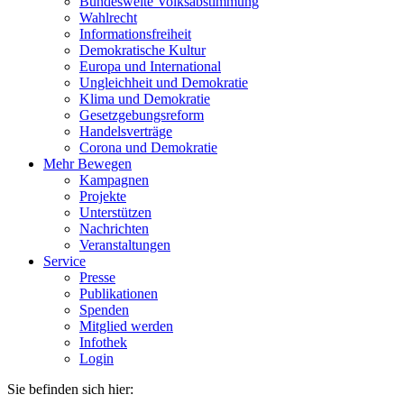
Bundesweite Volksabstimmung
Wahlrecht
Informationsfreiheit
Demokratische Kultur
Europa und International
Ungleichheit und Demokratie
Klima und Demokratie
Gesetzgebungsreform
Handelsverträge
Corona und Demokratie
Mehr Bewegen
Kampagnen
Projekte
Unterstützen
Nachrichten
Veranstaltungen
Service
Presse
Publikationen
Spenden
Mitglied werden
Infothek
Login
Sie befinden sich hier: