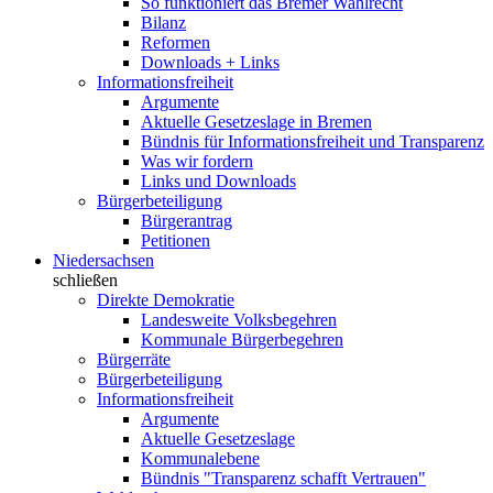
So funktioniert das Bremer Wahlrecht
Bilanz
Reformen
Downloads + Links
Informationsfreiheit
Argumente
Aktuelle Gesetzeslage in Bremen
Bündnis für Informationsfreiheit und Transparenz
Was wir fordern
Links und Downloads
Bürgerbeteiligung
Bürgerantrag
Petitionen
Niedersachsen
schließen
Direkte Demokratie
Landesweite Volksbegehren
Kommunale Bürgerbegehren
Bürgerräte
Bürgerbeteiligung
Informationsfreiheit
Argumente
Aktuelle Gesetzeslage
Kommunalebene
Bündnis "Transparenz schafft Vertrauen"