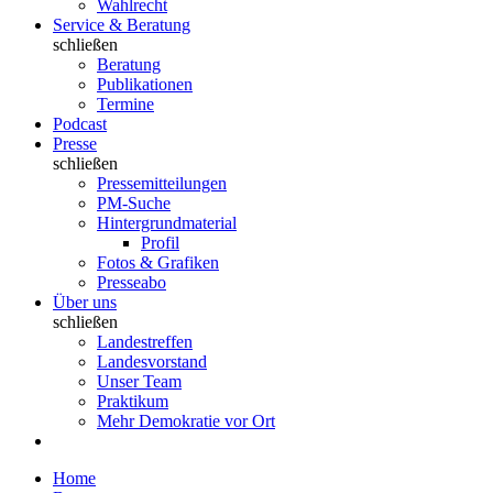
Wahlrecht
Service & Beratung
schließen
Beratung
Publikationen
Termine
Podcast
Presse
schließen
Pressemitteilungen
PM-Suche
Hintergrundmaterial
Profil
Fotos & Grafiken
Presseabo
Über uns
schließen
Landestreffen
Landesvorstand
Unser Team
Praktikum
Mehr Demokratie vor Ort
Home