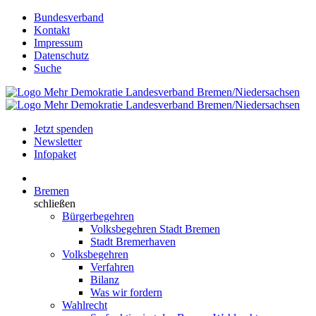
Bundesverband
Kontakt
Impressum
Datenschutz
Suche
Jetzt spenden
Newsletter
Infopaket
Bremen
schließen
Bürgerbegehren
Volksbegehren Stadt Bremen
Stadt Bremerhaven
Volksbegehren
Verfahren
Bilanz
Was wir fordern
Wahlrecht