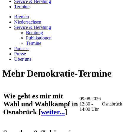
Service & Beratung
Termine
Bremen
Niedersachsen
Service & Beratung
Beratung
Publikationen
Termine
Podcast
Presse
Über uns
Mehr Demokratie-Termine
Wie geht es mir mit
09.08.2026
Wahl und Wahlkampf in
12:30 -
Osnabrück
14:00 Uhr
Osnabrück
[
weiter...
]