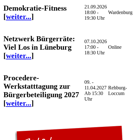
Demokratie-Fitness
21.09.2026
18:00 -
Wardenburg
[
weiter...
]
19:30 Uhr
Netzwerk Bürgerräte:
07.10.2026
Viel Los in Lüneburg
17:00 -
Online
18:30 Uhr
[
weiter...
]
Procedere-
09. -
Werkstatttagung zur
11.04.2027
Rehburg-
Bürgerbeteiligung 2027
Ab 15:30
Loccum
Uhr
[
weiter...
]