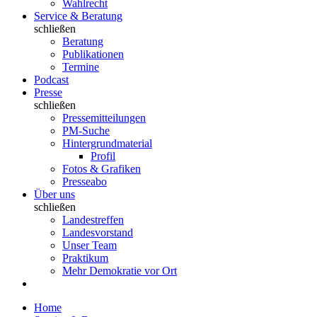
Wahlrecht
Service & Beratung
schließen
Beratung
Publikationen
Termine
Podcast
Presse
schließen
Pressemitteilungen
PM-Suche
Hintergrundmaterial
Profil
Fotos & Grafiken
Presseabo
Über uns
schließen
Landestreffen
Landesvorstand
Unser Team
Praktikum
Mehr Demokratie vor Ort
Home