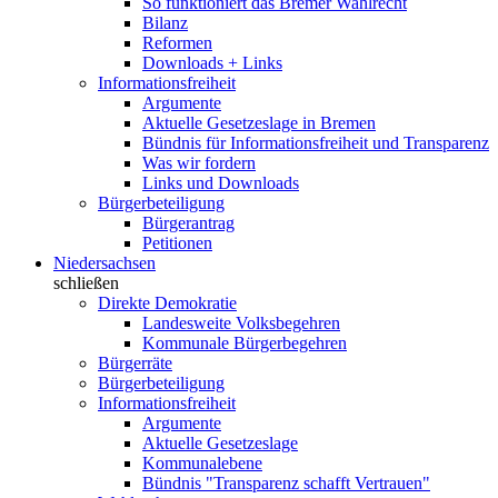
So funktioniert das Bremer Wahlrecht
Bilanz
Reformen
Downloads + Links
Informationsfreiheit
Argumente
Aktuelle Gesetzeslage in Bremen
Bündnis für Informationsfreiheit und Transparenz
Was wir fordern
Links und Downloads
Bürgerbeteiligung
Bürgerantrag
Petitionen
Niedersachsen
schließen
Direkte Demokratie
Landesweite Volksbegehren
Kommunale Bürgerbegehren
Bürgerräte
Bürgerbeteiligung
Informationsfreiheit
Argumente
Aktuelle Gesetzeslage
Kommunalebene
Bündnis "Transparenz schafft Vertrauen"