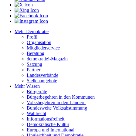
Mehr Demokratie
Profil
Organisation
Mitgliederservice
Beratung
demokratie!-Magazin
Satzung
Partner
Landesverbände
Stellenangebote
Mehr Wissen
Bürgerräte
Bürgerbegehren in den Kommunen
Volksbegehren in den Ländern
Bundesweite Volksabstimmung
Wahlrecht
Informationsfreiheit
Demokratische Kultur
Europa und International
Ungleichheit und Demokratie