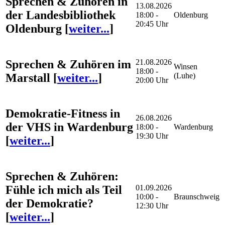
Sprechen & Zuhören in
13.08.2026
der Landesbibliothek
18:00 -
Oldenburg
20:45 Uhr
Oldenburg
[
weiter...
]
Sprechen & Zuhören im
21.08.2026
Winsen
18:00 -
Marstall
[
weiter...
]
(Luhe)
20:00 Uhr
Demokratie-Fitness in
26.08.2026
der VHS in Wardenburg
18:00 -
Wardenburg
19:30 Uhr
[
weiter...
]
Sprechen & Zuhören:
Fühle ich mich als Teil
01.09.2026
10:00 -
Braunschweig
der Demokratie?
12:30 Uhr
[
weiter...
]