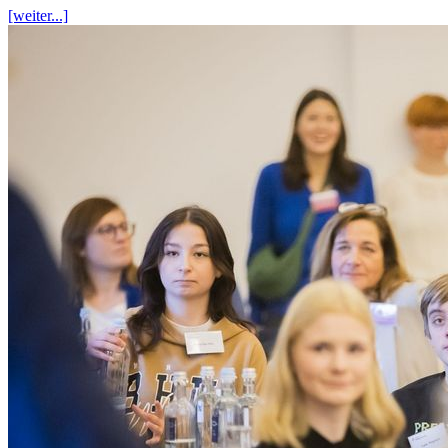
[weiter...]