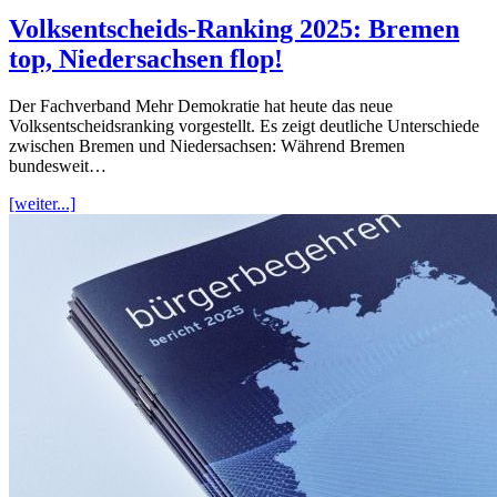
Volksentscheids-Ranking 2025: Bremen
top, Niedersachsen flop!
Der Fachverband Mehr Demokratie hat heute das neue
Volksentscheidsranking vorgestellt. Es zeigt deutliche Unterschiede
zwischen Bremen und Niedersachsen: Während Bremen
bundesweit…
[weiter...]