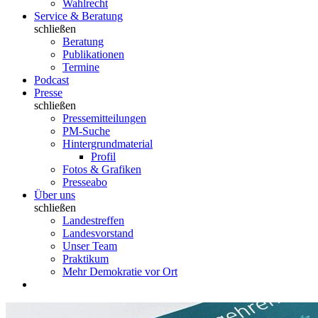
Wahlrecht
Service & Beratung
schließen
Beratung
Publikationen
Termine
Podcast
Presse
schließen
Pressemitteilungen
PM-Suche
Hintergrundmaterial
Profil
Fotos & Grafiken
Presseabo
Über uns
schließen
Landestreffen
Landesvorstand
Unser Team
Praktikum
Mehr Demokratie vor Ort