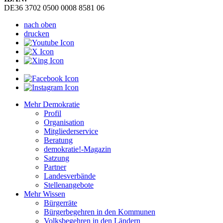
DE36 3702 0500 0008 8581 06
nach oben
drucken
Mehr Demokratie
Profil
Organisation
Mitgliederservice
Beratung
demokratie!-Magazin
Satzung
Partner
Landesverbände
Stellenangebote
Mehr Wissen
Bürgerräte
Bürgerbegehren in den Kommunen
Volksbegehren in den Ländern