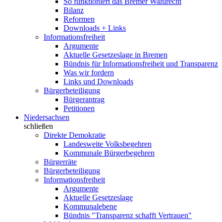
So funktioniert das Bremer Wahlrecht
Bilanz
Reformen
Downloads + Links
Informationsfreiheit
Argumente
Aktuelle Gesetzeslage in Bremen
Bündnis für Informationsfreiheit und Transparenz
Was wir fordern
Links und Downloads
Bürgerbeteiligung
Bürgerantrag
Petitionen
Niedersachsen
schließen
Direkte Demokratie
Landesweite Volksbegehren
Kommunale Bürgerbegehren
Bürgerräte
Bürgerbeteiligung
Informationsfreiheit
Argumente
Aktuelle Gesetzeslage
Kommunalebene
Bündnis "Transparenz schafft Vertrauen"