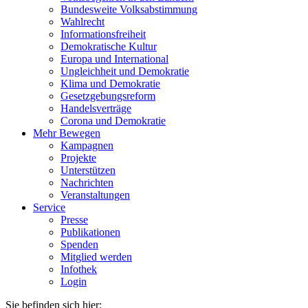
Bundesweite Volksabstimmung
Wahlrecht
Informationsfreiheit
Demokratische Kultur
Europa und International
Ungleichheit und Demokratie
Klima und Demokratie
Gesetzgebungsreform
Handelsverträge
Corona und Demokratie
Mehr Bewegen
Kampagnen
Projekte
Unterstützen
Nachrichten
Veranstaltungen
Service
Presse
Publikationen
Spenden
Mitglied werden
Infothek
Login
Sie befinden sich hier: