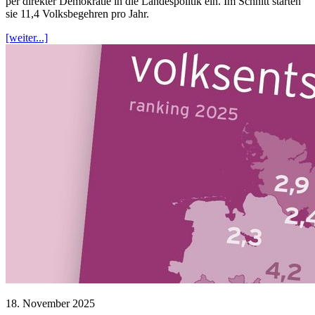
per direkter Demokratie in die Landespolitik ein. Im Schnitt starten
sie 11,4 Volksbegehren pro Jahr.
[weiter...]
18. November 2025