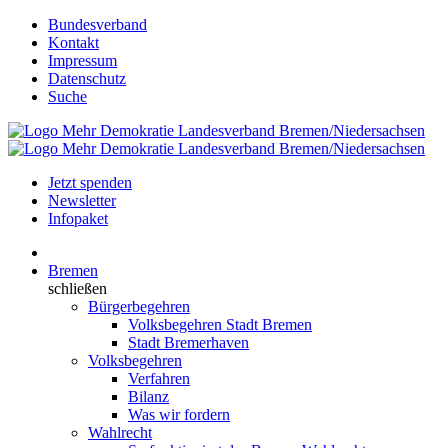
Bundesverband
Kontakt
Impressum
Datenschutz
Suche
Jetzt spenden
Newsletter
Infopaket
Bremen
schließen
Bürgerbegehren
Volksbegehren Stadt Bremen
Stadt Bremerhaven
Volksbegehren
Verfahren
Bilanz
Was wir fordern
Wahlrecht