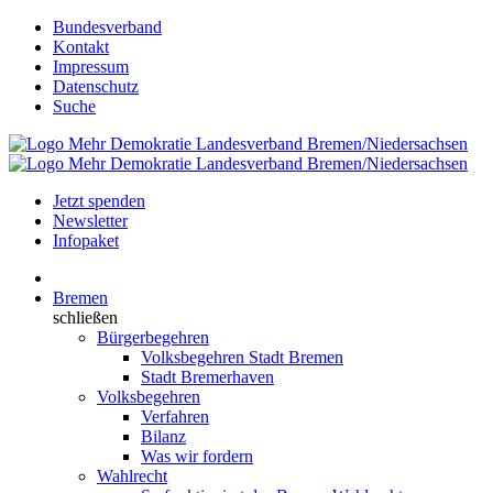
Bundesverband
Kontakt
Impressum
Datenschutz
Suche
Jetzt spenden
Newsletter
Infopaket
Bremen
schließen
Bürgerbegehren
Volksbegehren Stadt Bremen
Stadt Bremerhaven
Volksbegehren
Verfahren
Bilanz
Was wir fordern
Wahlrecht