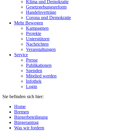
Klima und Demokratie
Gesetzgebungsreform
Handelsverträge
Corona und Demokratie
Mehr Bewegen
Kampagnen
Projekte
Unterstützen
Nachrichten
Veranstaltungen
Service
Presse
Publikationen
Spenden
Mitglied werden
Infothek
Login
Sie befinden sich hier:
Home
Bremen
Bürgerbeteiligung
Bürgerantrag
Was wir fordern