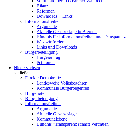
So funktioniert das Bremer Wahlrecht
Bilanz
Reformen
Downloads + Links
Informationsfreiheit
Argumente
Aktuelle Gesetzeslage in Bremen
Bündnis für Informationsfreiheit und Transparenz
Was wir fordern
Links und Downloads
Bürgerbeteiligung
Bürgerantrag
Petitionen
Niedersachsen
schließen
Direkte Demokratie
Landesweite Volksbegehren
Kommunale Bürgerbegehren
Bürgerräte
Bürgerbeteiligung
Informationsfreiheit
Argumente
Aktuelle Gesetzeslage
Kommunalebene
Bündnis "Transparenz schafft Vertrauen"