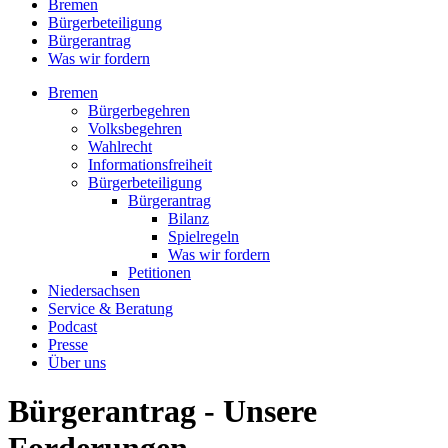
Bremen
Bürgerbeteiligung
Bürgerantrag
Was wir fordern
Bremen
Bürgerbegehren
Volksbegehren
Wahlrecht
Informationsfreiheit
Bürgerbeteiligung
Bürgerantrag
Bilanz
Spielregeln
Was wir fordern
Petitionen
Niedersachsen
Service & Beratung
Podcast
Presse
Über uns
Bürgerantrag - Unsere