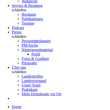
Wahlrecht
Service & Beratung
schließen
Beratung
Publikationen
Termine
Podcast
Presse
schließen
Pressemitteilungen
PM-Suche
Hintergrundmaterial
Profil
Fotos & Grafiken
Presseabo
Über uns
schließen
Landestreffen
Landesvorstand
Unser Team
Praktikum
Mehr Demokratie vor Ort
Home