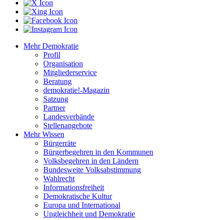
Mehr Demokratie
Profil
Organisation
Mitgliederservice
Beratung
demokratie!-Magazin
Satzung
Partner
Landesverbände
Stellenangebote
Mehr Wissen
Bürgerräte
Bürgerbegehren in den Kommunen
Volksbegehren in den Ländern
Bundesweite Volksabstimmung
Wahlrecht
Informationsfreiheit
Demokratische Kultur
Europa und International
Ungleichheit und Demokratie