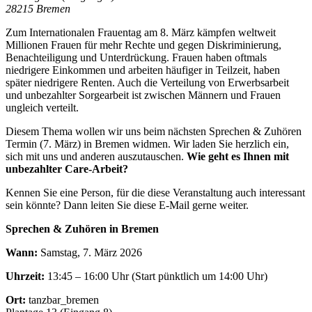
28215 Bremen
Zum Internationalen Frauentag am 8. März kämpfen weltweit
Millionen Frauen für mehr Rechte und gegen Diskriminierung,
Benachteiligung und Unterdrückung. Frauen haben oftmals
niedrigere Einkommen und arbeiten häufiger in Teilzeit, haben
später niedrigere Renten. Auch die Verteilung von Erwerbsarbeit
und unbezahlter Sorgearbeit ist zwischen Männern und Frauen
ungleich verteilt.
Diesem Thema wollen wir uns beim nächsten Sprechen & Zuhören
Termin (7. März) in Bremen widmen. Wir laden Sie herzlich ein,
sich mit uns und anderen auszutauschen.
Wie geht es Ihnen mit
unbezahlter Care-Arbeit?
Kennen Sie eine Person, für die diese Veranstaltung auch interessant
sein könnte? Dann leiten Sie diese E-Mail gerne weiter.
Sprechen & Zuhören in Bremen
Wann:
Samstag, 7. März 2026
Uhrzeit:
13:45 – 16:00 Uhr (Start pünktlich um 14:00 Uhr)
Ort:
tanzbar_bremen