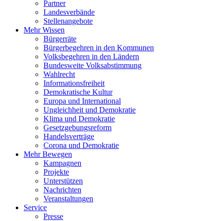
Partner
Landesverbände
Stellenangebote
Mehr Wissen
Bürgerräte
Bürgerbegehren in den Kommunen
Volksbegehren in den Ländern
Bundesweite Volksabstimmung
Wahlrecht
Informationsfreiheit
Demokratische Kultur
Europa und International
Ungleichheit und Demokratie
Klima und Demokratie
Gesetzgebungsreform
Handelsverträge
Corona und Demokratie
Mehr Bewegen
Kampagnen
Projekte
Unterstützen
Nachrichten
Veranstaltungen
Service
Presse