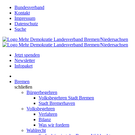
Bundesverband
Kontakt
Impressum
Datenschutz
Suche
Jetzt spenden
Newsletter
Infopaket
Bremen
schließen
Bürgerbegehren
Volksbegehren Stadt Bremen
Stadt Bremerhaven
Volksbegehren
Verfahren
Bilanz
Was wir fordern
Wahlrecht