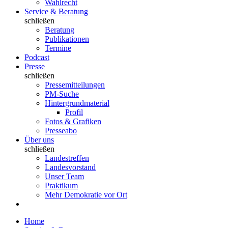
Wahlrecht
Service & Beratung
schließen
Beratung
Publikationen
Termine
Podcast
Presse
schließen
Pressemitteilungen
PM-Suche
Hintergrundmaterial
Profil
Fotos & Grafiken
Presseabo
Über uns
schließen
Landestreffen
Landesvorstand
Unser Team
Praktikum
Mehr Demokratie vor Ort
Home