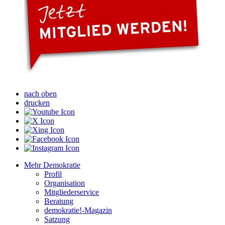
nach oben
drucken
Mehr Demokratie
Profil
Organisation
Mitgliederservice
Beratung
demokratie!-Magazin
Satzung