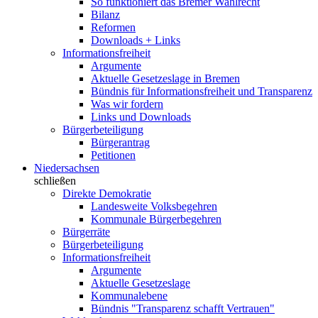
So funktioniert das Bremer Wahlrecht
Bilanz
Reformen
Downloads + Links
Informationsfreiheit
Argumente
Aktuelle Gesetzeslage in Bremen
Bündnis für Informationsfreiheit und Transparenz
Was wir fordern
Links und Downloads
Bürgerbeteiligung
Bürgerantrag
Petitionen
Niedersachsen
schließen
Direkte Demokratie
Landesweite Volksbegehren
Kommunale Bürgerbegehren
Bürgerräte
Bürgerbeteiligung
Informationsfreiheit
Argumente
Aktuelle Gesetzeslage
Kommunalebene
Bündnis "Transparenz schafft Vertrauen"